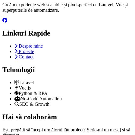
Creăm experiențe web scalabile și pixel-perfect cu Laravel, Vue și
superputerile de automatizare.
Linkuri Rapide
Despre mine
Proiecte
Contact
Tehnologii
Laravel
Vue.js
Python & RPA
No-Code Automation
SEO & Growth
Hai să colaborăm
Ești pregătit să începi următorul tău proiect? Scrie-mi un mesaj și să