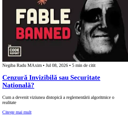
Negiba Radu MAxim
•
Jul 08, 2026
•
5 min de citit
Cenzură Invizibilă sau Securitate
Națională?
Cum a devenit viziunea distopică a reglementării algoritmice o
realitate
about Cenzură Invizibilă sau Securitate Națională?
Citește mai mult