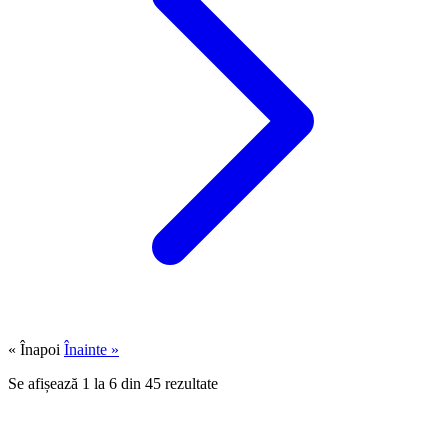
« Înapoi
Înainte »
Se afișează
1
la
6
din
45
rezultate