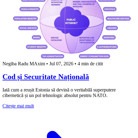
Negiba Radu MAxim
•
Jul 07, 2026
•
4 min de citit
Cod și Securitate Națională
Iată cum a reușit Estonia să devină o veritabilă superputere
cibernetică și un pol tehnologic absolut pentru NATO.
about Cod și Securitate Națională
Citește mai mult