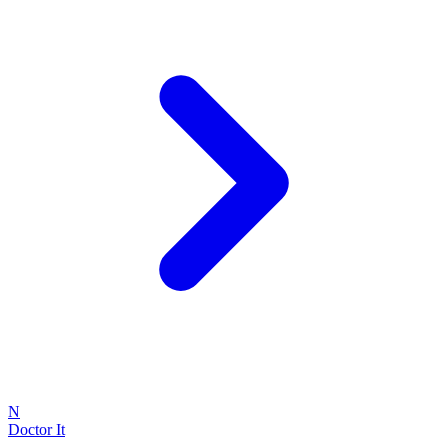
N
Doctor It