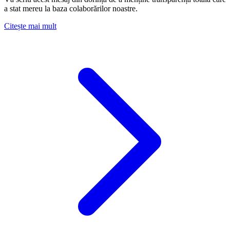
a stat mereu la baza colaborărilor noastre.
about Comunicat Oficial: Transparență, Securitate și
Citește mai mult