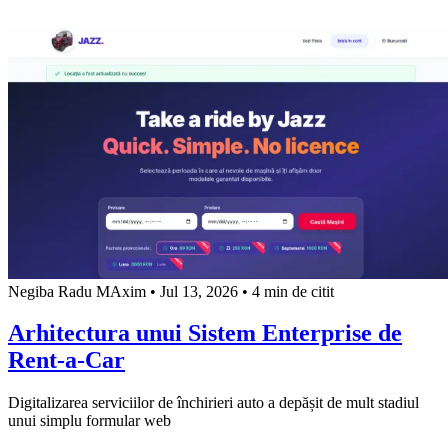
Negiba Radu MAxim
•
Jul 13, 2026
•
4 min de citit
Arhitectura unui Sistem Enterprise de
Rent-a-Car
Digitalizarea serviciilor de închirieri auto a depășit de mult stadiul
unui simplu formular web