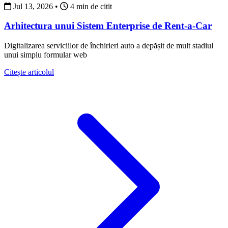
Jul 13, 2026
•
4 min de citit
Arhitectura unui Sistem Enterprise de Rent-a-Car
Digitalizarea serviciilor de închirieri auto a depășit de mult stadiul
unui simplu formular web
about Arhitectura unui Sistem Enterprise de Rent-a-Ca
Citește articolul