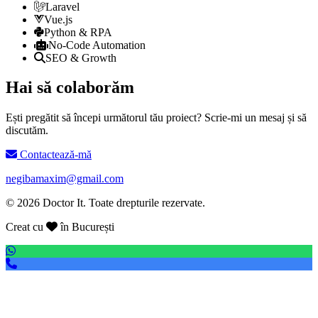
Laravel
Vue.js
Python & RPA
No-Code Automation
SEO & Growth
Hai să colaborăm
Ești pregătit să începi următorul tău proiect? Scrie-mi un mesaj și să
discutăm.
Contactează-mă
negibamaxim@gmail.com
© 2026 Doctor It. Toate drepturile rezervate.
Creat cu
în București