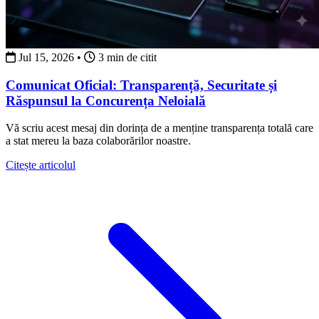
Jul 15, 2026
•
3 min de citit
Comunicat Oficial: Transparență, Securitate și
Răspunsul la Concurența Neloială
Vă scriu acest mesaj din dorința de a menține transparența totală care
a stat mereu la baza colaborărilor noastre.
about Comunicat Oficial: Transparență, Securitate și 
Citește articolul