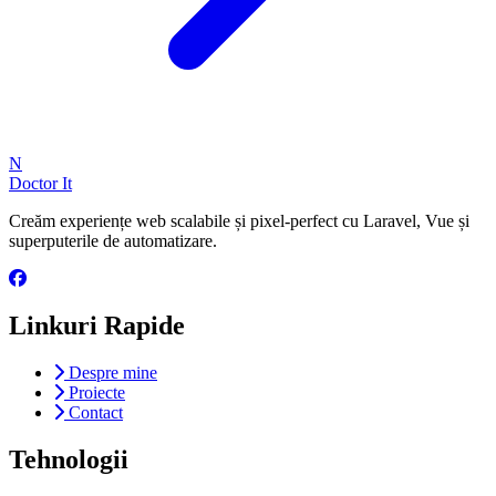
N
Doctor It
Creăm experiențe web scalabile și pixel-perfect cu Laravel, Vue și
superputerile de automatizare.
Linkuri Rapide
Despre mine
Proiecte
Contact
Tehnologii