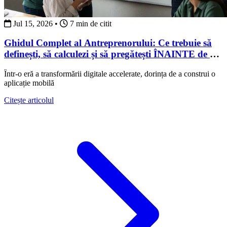
Jul 15, 2026
•
7 min de citit
Ghidul Complet al Antreprenorului: Ce trebuie să
definești, să calculezi și să pregătești ÎNAINTE de a
angaja o echipă de dezvoltare software
Într-o eră a transformării digitale accelerate, dorința de a construi o
aplicație mobilă
about Ghidul Complet al Antreprenorului: Ce trebuie să
Citește articolul