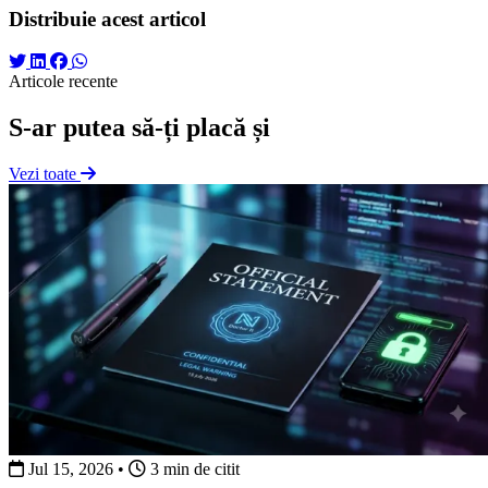
Distribuie acest articol
Articole recente
S-ar putea să-ți placă și
Vezi toate
Jul 15, 2026
•
3 min de citit