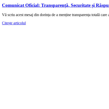
Comunicat Oficial: Transparență, Securitate și Răspu
Vă scriu acest mesaj din dorința de a menține transparența totală care a
about Comunicat Oficial: Transparență, Securitate și 
Citește articolul