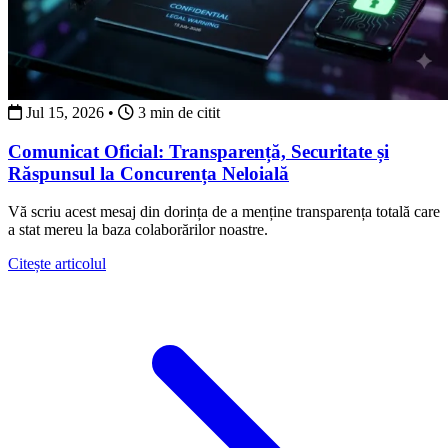
Jul 15, 2026
•
3 min de citit
Comunicat Oficial: Transparență, Securitate și
Răspunsul la Concurența Neloială
Vă scriu acest mesaj din dorința de a menține transparența totală care
a stat mereu la baza colaborărilor noastre.
about Comunicat Oficial: Transparență, Securitate și 
Citește articolul