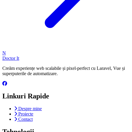
N
Doctor It
Creăm experiențe web scalabile și pixel-perfect cu Laravel, Vue și
superputerile de automatizare.
Linkuri Rapide
Despre mine
Proiecte
Contact
Tehnologii