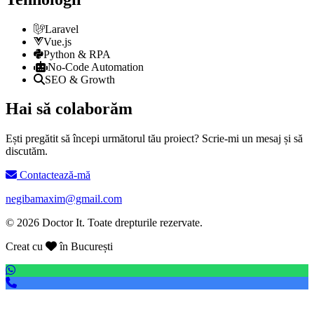
Laravel
Vue.js
Python & RPA
No-Code Automation
SEO & Growth
Hai să colaborăm
Ești pregătit să începi următorul tău proiect? Scrie-mi un mesaj și să
discutăm.
Contactează-mă
negibamaxim@gmail.com
© 2026 Doctor It. Toate drepturile rezervate.
Creat cu
în București