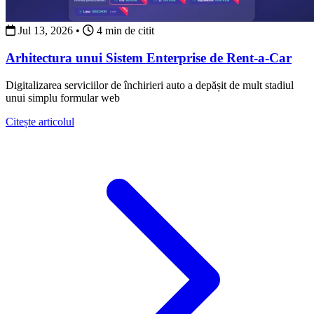
Jul 13, 2026
•
4 min de citit
Arhitectura unui Sistem Enterprise de Rent-a-Car
Digitalizarea serviciilor de închirieri auto a depășit de mult stadiul
unui simplu formular web
about Arhitectura unui Sistem Enterprise de Rent-a-Ca
Citește articolul